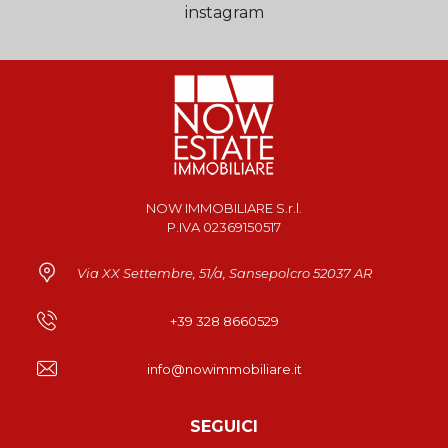
instagram
NOW IMMOBILIARE S.r.l.
P.IVA 02369150517
Via XX Settembre, 51/a, Sansepolcro 52037 AR
+39 328 8660529
info@nowimmobiliare.it
SEGUICI