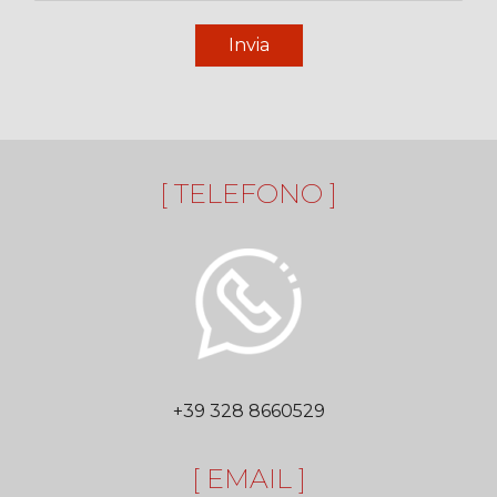
Invia
[ TELEFONO ]
+39 328 8660529
[ EMAIL ]