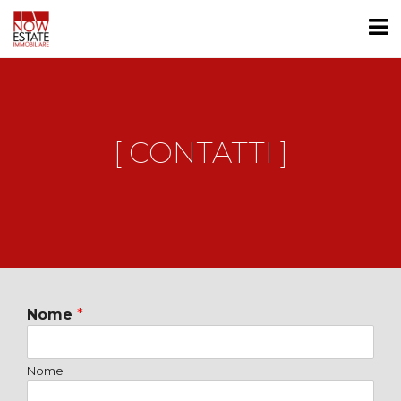
[ CONTATTI ]
Nome
*
Nome