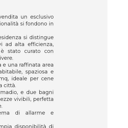
vendita un esclusivo
onalità si fondono in
esidenza si distingue
i ad alta efficienza,
 è stato curato con
ivere.
 e una raffinata area
bitabile, spaziosa e
 mq, ideale per cene
 città.
armadio, e due bagni
ze vivibili, perfetta
.
tema di allarme e
pia disponibilità di