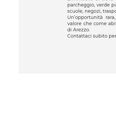
parcheggio, verde pub
scuole, negozi, traspor
Un’opportunità rara
valore che come abit
di Arezzo.
Contattaci subito pe